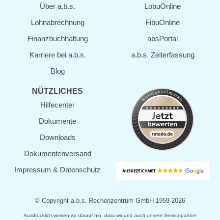
Über a.b.s.
LobuOnline
Lohn­abrechnung
FibuOnline
Finanz­buchhaltung
absPortal
Karriere bei a.b.s.
a.b.s. Zeiterfassung
Blog
NÜTZLICHES
Hilfecenter
Dokumente
Downloads
Dokumenten­versand
Impressum & Datenschutz
© Copyright a.b.s. Rechenzentrum GmbH 1959-
2026
Ausdrücklich weisen wir darauf hin, dass wir und auch unsere Servicepartner