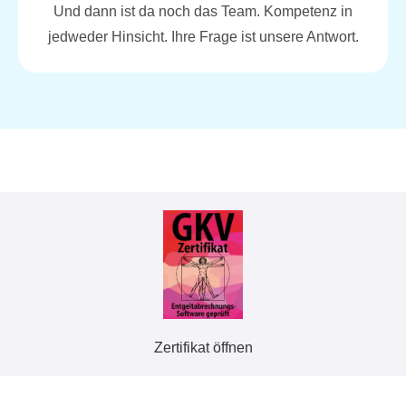
Und dann ist da noch das Team. Kompetenz in
jedweder Hinsicht. Ihre Frage ist unsere Antwort.
Zertifikat öffnen