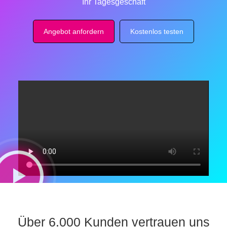
Ihr Tagesgeschäft
Angebot anfordern
Kostenlos testen
Über 6.000 Kunden vertrauen uns