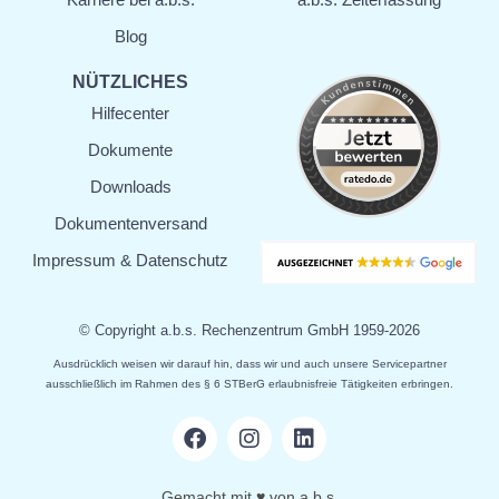
Blog
NÜTZLICHES
Hilfecenter
Dokumente
Downloads
Dokumenten­versand
Impressum & Datenschutz
© Copyright a.b.s. Rechenzentrum GmbH 1959-
2026
Ausdrücklich weisen wir darauf hin, dass wir und auch unsere Servicepartner
ausschließlich im Rahmen des § 6 STBerG erlaubnisfreie Tätigkeiten erbringen.
Gemacht mit ♥️ von a.b.s.