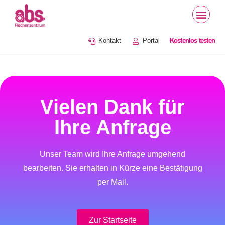
Kontakt
Portal
Kostenlos testen
Vielen Dank für
Ihre Anfrage
Unser Team wird Ihre Anfrage umgehend
bearbeiten. Sie erhalten in Kürze eine Bestätigung
per Mail.
Zur Startseite