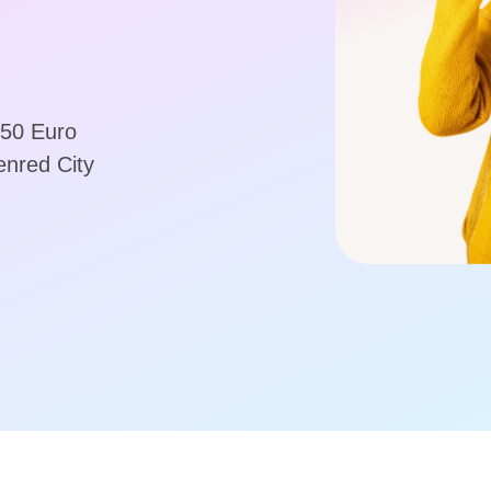
 50 Euro
enred City