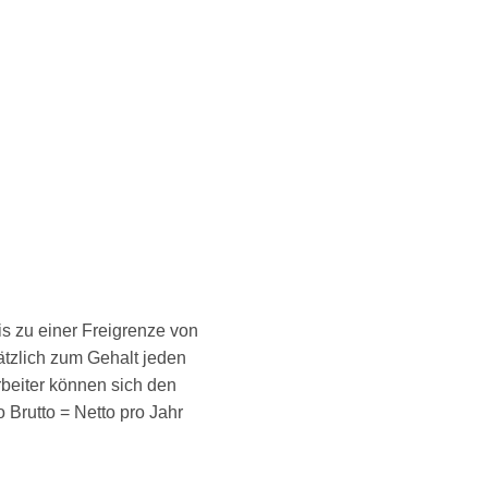
is zu einer Freigrenze von
ätzlich zum Gehalt jeden
rbeiter können sich den
Brutto = Netto pro Jahr