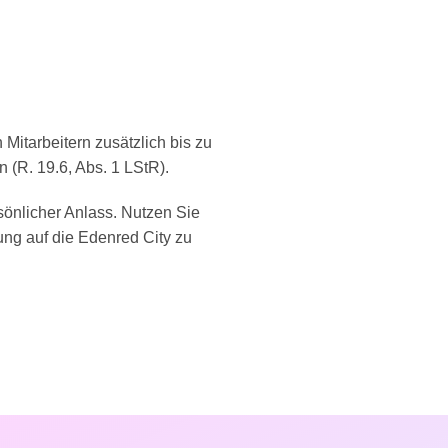
itarbeitern zusätzlich bis zu
 (R. 19.6, Abs. 1 LStR).
rsönlicher Anlass. Nutzen Sie
dung auf die Edenred City zu