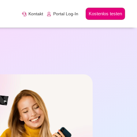
Kostenlos testen
Kontakt
Portal Log-In