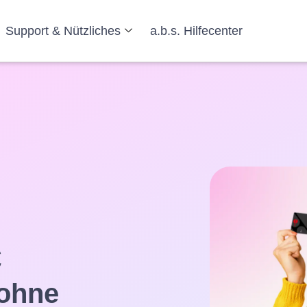
Support & Nützliches
a.b.s. Hilfecenter
€
 ohne