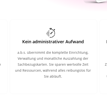
Kein administrativer Aufwand
a.b.s. übernimmt die komplette Einrichtung,
Verwaltung und monatliche Auszahlung der
e
Sachbezugskarten. Sie sparen wertvolle Zeit
Z
und Ressourcen, während alles reibungslos für
Sie abläuft.