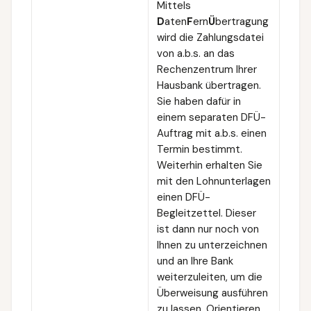
Mittels
D
aten
F
ern
Ü
bertragung
wird die Zahlungsdatei
von a.b.s. an das
Rechenzentrum Ihrer
Hausbank übertragen.
Sie haben dafür in
einem separaten DFÜ-
Auftrag mit a.b.s. einen
Termin bestimmt.
Weiterhin erhalten Sie
mit den Lohnunterlagen
einen DFÜ-
Begleitzettel. Dieser
ist dann nur noch von
Ihnen zu unterzeichnen
und an Ihre Bank
weiterzuleiten, um die
Überweisung ausführen
zu lassen. Orientieren