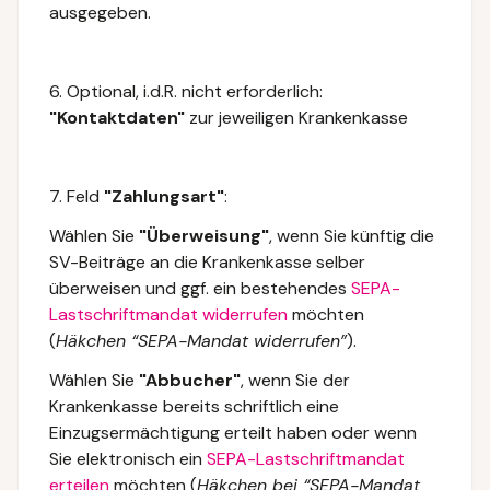
ausgegeben.
6. Optional, i.d.R. nicht erforderlich:
"Kontaktdaten"
zur jeweiligen Krankenkasse
7.
Feld
"Zahlungsart"
:
Wählen Sie
"Überweisung"
, wenn Sie künftig die
SV-Beiträge an die Krankenkasse selber
überweisen und ggf. ein bestehendes
SEPA-
Lastschriftmandat widerrufen
möchten
(
Häkchen “SEPA-Mandat widerrufen”
).
Wählen Sie
"Abbucher"
, wenn Sie der
Krankenkasse bereits schriftlich eine
Einzugsermächtigung erteilt haben oder wenn
Sie elektronisch ein
SEPA-Lastschriftmandat
erteilen
möchten (
Häkchen bei “SEPA-Mandat