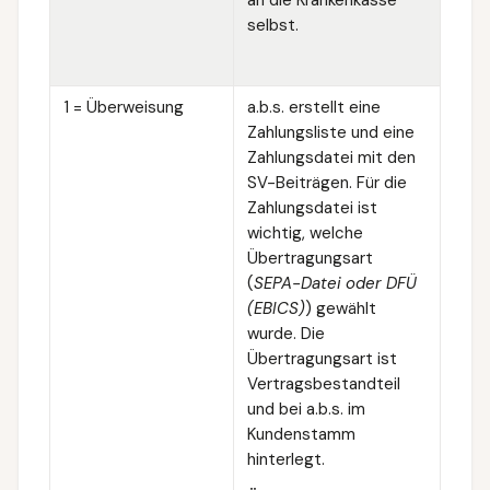
selbst.
1 = Überweisung
a.b.s. erstellt eine
Zahlungsliste und eine
Zahlungsdatei mit den
SV-Beiträgen. Für die
Zahlungsdatei ist
wichtig, welche
Übertragungsart
(
SEPA-Datei oder DFÜ
(EBICS)
) gewählt
wurde. Die
Übertragungsart ist
Vertragsbestandteil
und bei a.b.s. im
Kundenstamm
hinterlegt.