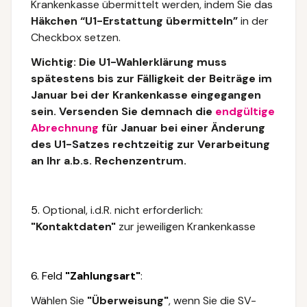
Krankenkasse übermittelt werden, indem Sie das
Häkchen “U1-Erstattung übermitteln”
in der
Checkbox setzen.
Wichtig: Die U1-Wahlerklärung muss
spätestens bis zur Fälligkeit der Beiträge im
Januar bei der Krankenkasse eingegangen
sein. Versenden Sie demnach die
endgültige
Abrechnung
für Januar bei einer Änderung
des U1-Satzes rechtzeitig zur Verarbeitung
an Ihr a.b.s. Rechenzentrum.
5.
Optional, i.d.R. nicht erforderlich:
"Kontaktdaten"
zur jeweiligen Krankenkasse
6.
Feld
"Zahlungsart"
:
Wählen Sie
"Überweisung"
, wenn Sie die SV-