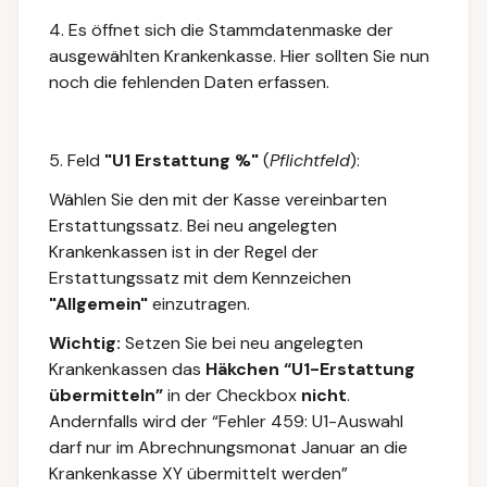
4. Es öffnet sich die Stammdatenmaske der
ausgewählten Krankenkasse. Hier sollten Sie nun
noch die fehlenden Daten erfassen.
5.
Feld
"U1 Erstattung %"
(
Pflichtfeld
):
Wählen Sie den mit der Kasse vereinbarten
Erstattungssatz. Bei neu angelegten
Krankenkassen ist in der Regel der
Erstattungssatz mit dem Kennzeichen
"Allgemein"
einzutragen.
Wichtig:
Setzen Sie bei neu angelegten
Krankenkassen das
Häkchen “U1-Erstattung
übermitteln”
in der Checkbox
nicht
.
Andernfalls wird der “Fehler 459: U1-Auswahl
darf nur im Abrechnungsmonat Januar an die
Krankenkasse XY übermittelt werden”