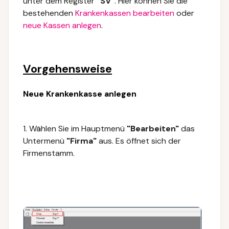
unter dem Register
"SV"
. Hier können Sie die
bestehenden
Krankenkassen bearbeiten
oder
neue Kassen anlegen
.
Vorgehensweise
Neue Krankenkasse anlegen
1. Wählen Sie im Hauptmenü
"Bearbeiten"
das
Untermenü
"Firma"
aus.
Es öffnet sich der
Firmenstamm.