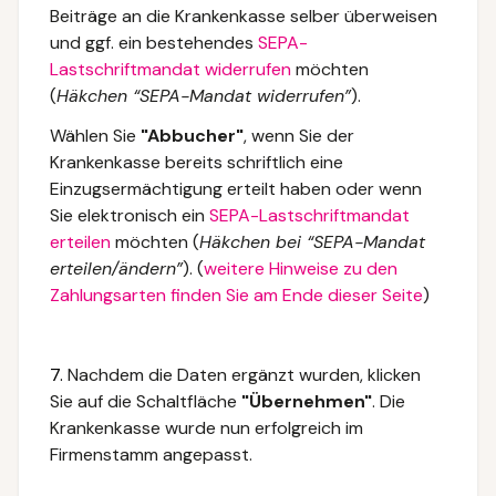
Beiträge an die Krankenkasse selber überweisen
und ggf. ein bestehendes
SEPA-
Lastschriftmandat widerrufen
möchten
(
Häkchen “SEPA-Mandat widerrufen”
).
Wählen Sie
"Abbucher"
, wenn Sie der
Krankenkasse bereits schriftlich eine
Einzugsermächtigung erteilt haben oder wenn
Sie elektronisch ein
SEPA-Lastschriftmandat
erteilen
möchten (
Häkchen bei “SEPA-Mandat
erteilen/ändern”
). (
weitere Hinweise zu den
Zahlungsarten finden Sie am Ende dieser Seite
)
7.
Nachdem die Daten ergänzt wurden, klicken
Sie auf die Schaltfläche
"Übernehmen"
. Die
Krankenkasse wurde nun erfolgreich im
Firmenstamm angepasst.