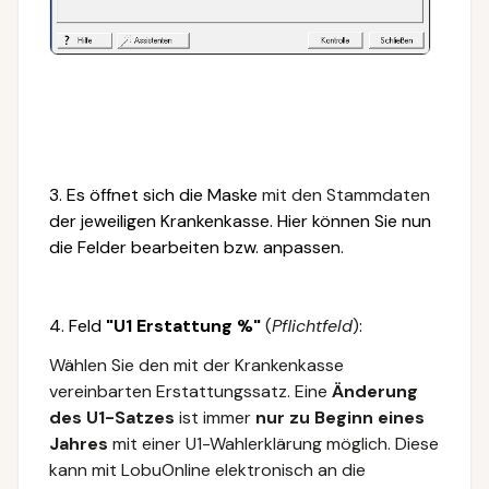
3. Es öffnet sich die Maske
mit den Stammdaten
der jeweiligen Krankenkasse. Hier können Sie nun
die Felder bearbeiten bzw. anpassen.
4.
Feld
"U1 Erstattung %"
(
Pflichtfeld
)
:
Wählen Sie den mit der Krankenkasse
vereinbarten Erstattungssatz. Eine
Änderung
des U1-Satzes
ist immer
nur zu Beginn eines
Jahres
mit einer U1-Wahlerklärung möglich. Diese
kann mit LobuOnline elektronisch an die