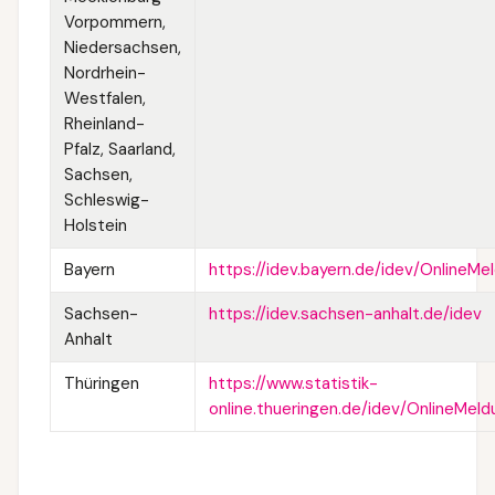
Vorpommern,
Niedersachsen,
Nordrhein-
Westfalen,
Rheinland-
Pfalz, Saarland,
Sachsen,
Schleswig-
Holstein
Bayern
https://idev.bayern.de/idev/OnlineMe
Sachsen-
https://idev.sachsen-anhalt.de/idev
Anhalt
Thüringen
https://www.statistik-
online.thueringen.de/idev/OnlineMeld