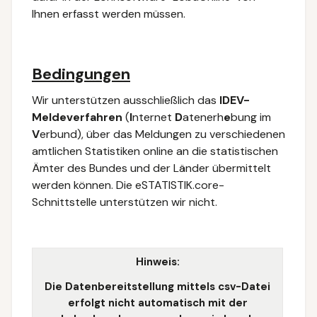
Ihnen erfasst werden müssen.
Bedingungen
Wir unterstützen ausschließlich das
IDEV-
Meldeverfahren
(
I
nternet
D
atenerh
e
bung im
V
erbund), über das
Meldungen zu verschiedenen
amtlichen Statistiken
online
an die statistischen
Ämter des Bundes und der Länder übermittelt
werden
können. D
ie eSTATISTIK.core-
Schnittstelle unterstützen wir nicht.
Hinweis:
Die Datenbereitstellung mittels csv-Datei
erfolgt nicht automatisch mit der