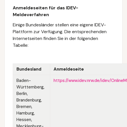
Anmeldeseiten für das IDEV-
Meldeverfahren
Einige Bundesländer stellen eine eigene IDEV-
Plattform zur Verfügung. Die entsprechenden
Internetseiten finden Sie in der folgenden
Tabelle:
Bundesland
Anmeldeseite
Baden-
https://www.idev.nrw.de/idev/Online
Württemberg,
Berlin,
Brandenburg,
Bremen,
Hamburg,
Hessen,
Mecklenburg-