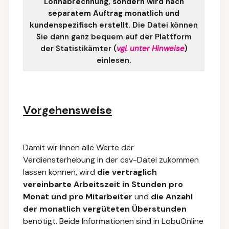
Lohnabrechnung, sondern wird nach
separatem Auftrag
monatlich und
kundenspezifisch erstellt.
Die
Datei können
Sie dann ganz bequem auf der Plattform
der Statistikämter (
vgl. unter Hinweise
)
einlesen.
Vorgehensweise
Damit wir Ihnen alle Werte der
Verdiensterhebung in der csv-Datei zukommen
lassen können, wird
die vertraglich
vereinbarte Arbeitszeit in Stunden pro
Monat und pro Mitarbeiter
und
die Anzahl
der monatlich vergüteten Überstunden
benötigt. Beide Informationen sind in LobuOnline