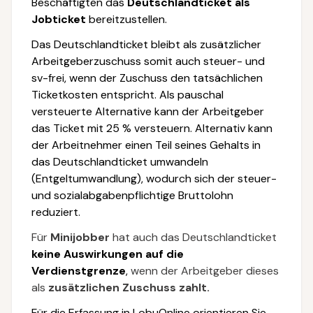
Beschäftigten das
Deutschlandticket als
Jobticket
bereitzustellen.
Das Deutschlandticket bleibt als zusätzlicher
Arbeitgeberzuschuss somit auch steuer- und
sv-frei, wenn der Zuschuss den tatsächlichen
Ticketkosten entspricht. Als pauschal
versteuerte Alternative kann der Arbeitgeber
das Ticket mit 25 % versteuern. Alternativ kann
der Arbeitnehmer einen Teil seines Gehalts in
das Deutschlandticket umwandeln
(Entgeltumwandlung), wodurch sich der steuer-
und sozialabgabenpflichtige Bruttolohn
reduziert.
Für
Minijobber
hat auch das Deutschlandticket
keine Auswirkungen auf die
Verdienstgrenze
,
wenn der Arbeitgeber dieses
als
zusätzlichen Zuschuss zahlt.
Für die Erfassung in LobuOnline orientieren Sie