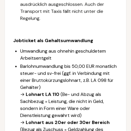
ausdrücklich ausgeschlossen. Auch der
Transport mit Taxis fällt nicht unter die
Regelung.
Jobticket als Gehaltsumwandlung
Umwandlung aus ohnehin geschuldetem
Arbeitsentgelt
Barlohnumwandlung bis 50,00 EUR monatlich
steuer- und sv-frei (ggf. in Verbindung mit
einer Bruttokürzungslohnart, z.B. LA 098 für
Gehälter)
→
Lohnart LA 110
(Be- und Abzug als
Sachbezug = Leistung, die nicht in Geld,
sondern in Form einer Ware oder
Dienstleistung gewährt wird)
→
Lohnart aus 20er oder 30er Bereich
(Bezug als Zuschuss = Geldzahlung des