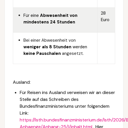
28
Für eine
Abwesenheit von
Euro
mindestens 24 Stunden
Bei einer Abwesenheit von
weniger als 8 Stunden
werden
keine Pauschalen
angesetzt.
Ausland:
Für Reisen ins Ausland verweisen wir an dieser
Stelle auf das Schreiben des
Bundesfinanzministeriums unter folgendem
Link:
https://lsth.bundesfinanzministerium.de/lsth/2026/
Anhaenge/Anhang-25/I/inhalt.html
. Hier