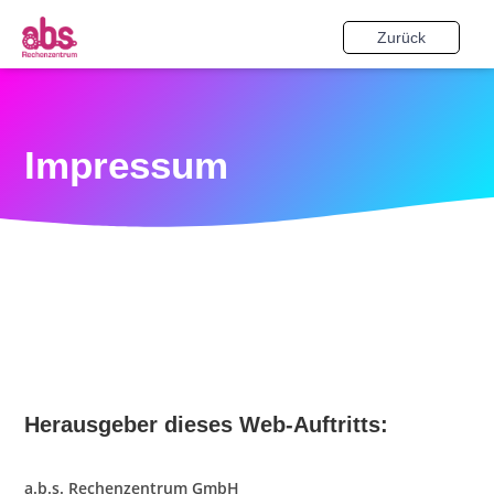
Zurück
Impressum
Herausgeber dieses Web-Auftritts:
a.b.s. Rechenzentrum GmbH