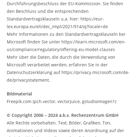
Durchführungsbeschluss der EU-Kommission. Sie finden
den Beschluss und die entsprechenden
Standardvertragsklauseln u.a. hier: https://eur-
lex.europa.eu/eli/dec_impl/2021/914/oj?locale=de
Mehr Informationen zu den Standardvertragsklauseln bei
Microsoft finden Sie unter https://learn.microsoft.com/en-
us/compliance/regulatory/offering-eu-model-clauses
Mehr über die Daten, die durch die Verwendung von
Microsoft verarbeitet werden, erfahren Sie in der
Datenschutzerklärung auf https://privacy.microsoft.com/de-
de/privacystatement.
Bildmaterial
Freepik.com (pch.vector, vectorjuice, gstudioimagen1)
© Copyright 2006 –
2024
a.b.s. Rechenzentrum GmbH
Alle Rechte vorbehalten. Text, Bilder, Grafiken, Ton,
Animationen und Videos sowie deren Anordnung auf der