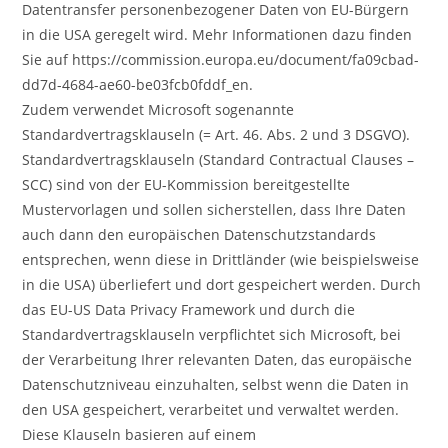
Datentransfer personenbezogener Daten von EU-Bürgern
in die USA geregelt wird. Mehr Informationen dazu finden
Sie auf https://commission.europa.eu/document/fa09cbad-
dd7d-4684-ae60-be03fcb0fddf_en.
Zudem verwendet Microsoft sogenannte
Standardvertragsklauseln (= Art. 46. Abs. 2 und 3 DSGVO).
Standardvertragsklauseln (Standard Contractual Clauses –
SCC) sind von der EU-Kommission bereitgestellte
Mustervorlagen und sollen sicherstellen, dass Ihre Daten
auch dann den europäischen Datenschutzstandards
entsprechen, wenn diese in Drittländer (wie beispielsweise
in die USA) überliefert und dort gespeichert werden. Durch
das EU-US Data Privacy Framework und durch die
Standardvertragsklauseln verpflichtet sich Microsoft, bei
der Verarbeitung Ihrer relevanten Daten, das europäische
Datenschutzniveau einzuhalten, selbst wenn die Daten in
den USA gespeichert, verarbeitet und verwaltet werden.
Diese Klauseln basieren auf einem