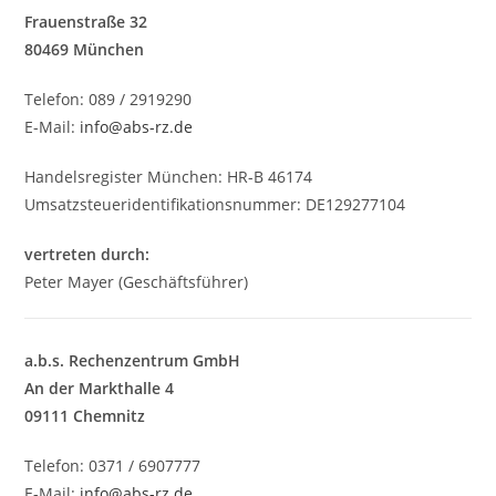
Frauenstraße 32
80469 München
Telefon: 089 / 2919290
E-Mail:
info@abs-rz.de
Handelsregister München: HR-B 46174
Umsatzsteueridentifikationsnummer: DE129277104
vertreten durch:
Peter Mayer (Geschäftsführer)
a.b.s. Rechenzentrum GmbH
An der Markthalle 4
09111 Chemnitz
Telefon: 0371 / 6907777
E-Mail:
info@abs-rz.de