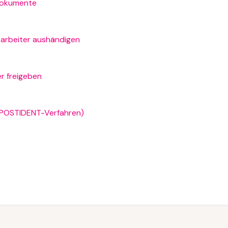
rdokumente
itarbeiter aushändigen
r freigeben
s (POSTIDENT-Verfahren)