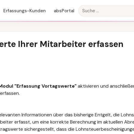
Erfassungs-Kunden
absPortal
erte Ihrer Mitarbeiter erfassen
Modul "Erfassung Vortagswerte"
aktivieren und anschließe
erfassen.
relevanten Informationen über das bisherige Entgelt, die Lohn
beiter erfasst,
um eine korrekte Berechnung im aktuellen Ab
rtragswerte
sichergestellt, dass die Lohnsteuerbescheinigung