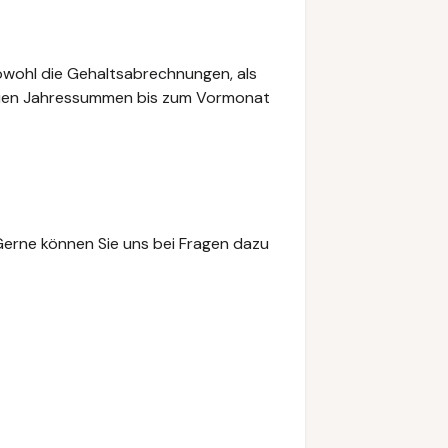
sowohl die Gehaltsabrechnungen, als
nauen Jahressummen bis zum Vormonat
erne können Sie uns bei Fragen dazu