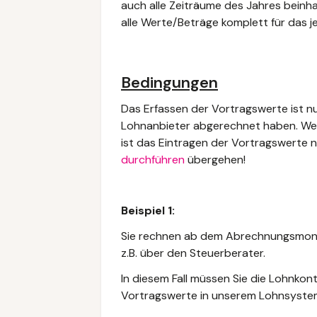
auch alle Zeiträume des Jahres beinh
alle Werte/Beträge komplett für das j
Bedingungen
Das Erfassen der Vortragswerte ist nu
Lohnanbieter abgerechnet haben. Wenn 
ist das Eintragen der Vortragswerte n
durchführen
übergehen
!
Beispiel 1:
Sie rechnen ab dem Abrechnungsmona
z.B. über den Steuerberater.
In diesem Fall müssen Sie die Lohnkon
Vortragswerte in unserem Lohnsystem