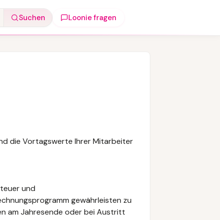
Suchen
Loonie fragen
nd die Vortagswerte Ihrer Mitarbeiter
steuer und
rechnungsprogramm gewährleisten zu
en am Jahresende oder bei Austritt