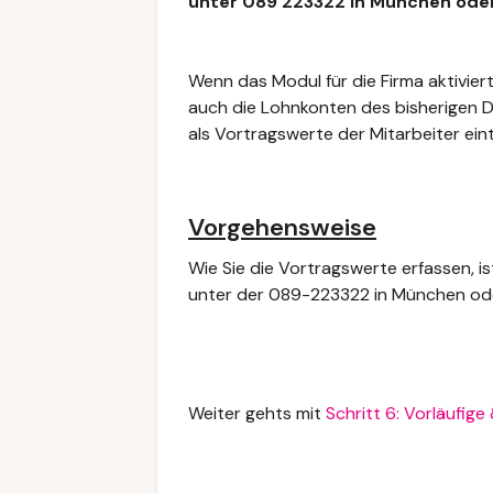
unter 089 223322 in München ode
Wenn das Modul für die Firma aktivier
auch die Lohnkonten des bisherigen 
als Vortragswerte der Mitarbeiter ein
Vorgehensweise
Wie Sie die Vortragswerte erfassen, ist
unter der 089-223322 in München od
Weiter gehts mit
Schritt 6: Vorläufig