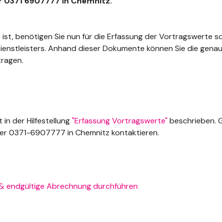
r 0371 6907777 in Chemnitz.
t ist, benötigen Sie nun für die Erfassung der Vortragswerte 
Dienstleisters. Anhand dieser Dokumente können Sie die ge
tragen.
 in der Hilfestellung
"Erfassung Vortragswerte"
beschrieben. G
er 0371-6907777 in Chemnitz kontaktieren.
e & endgültige Abrechnung durchführen