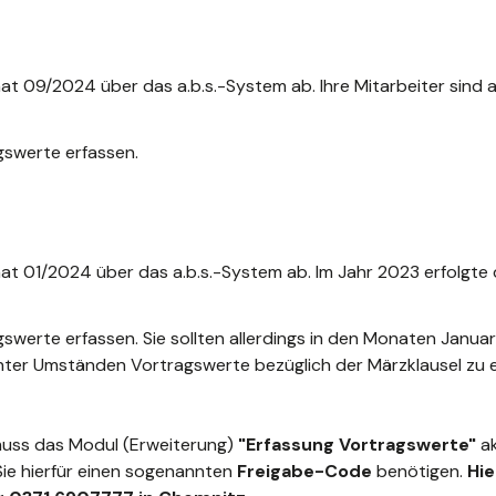
09/2024 über das a.b.s.-System ab. Ihre Mitarbeiter sind al
agswerte erfassen.
 01/2024 über das a.b.s.-System ab. Im Jahr 2023 erfolgte 
agswerte erfassen. Sie sollten allerdings in den Monaten Janu
 unter Umständen Vortragswerte bezüglich der Märzklausel zu e
muss das Modul (Erweiterung)
"Erfassung Vortragswerte"
ak
 Sie hierfür einen sogenannten
Freigabe-Code
benötigen.
Hie