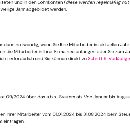
alteten und in den Lohnkonten (
diese werden regelmäßig mit
eweilige Jahr abgebildet werden.
r dann notwendig, wenn Sie Ihre Mitarbeiter im aktuellen Jah
die Mitarbeiter in Ihrer Firma neu anfangen oder Sie zum Ja
icht erforderlich und Sie können direkt zu
Schritt 6: Vorläufi
t 09/2024 über das a.b.s.-System ab. Von Januar bis Augus
ten Ihrer Mitarbeiter vom 01.01.2024 bis 31.08.2024 beim Ste
 eintragen.