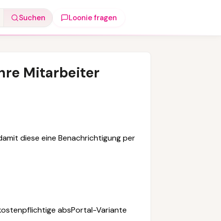
Suchen
Loonie fragen
hre Mitarbeiter
 damit diese eine Benachrichtigung per
kostenpflichtige
absPortal-Variante