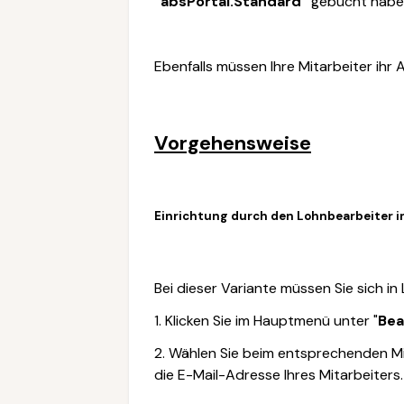
"
absPortal.Standard
"
gebucht habe
Ebenfalls müssen Ihre Mitarbeiter ihr 
Vorgehensweise
Einrichtung durch den Lohnbearbeiter i
Bei dieser Variante müssen Sie sich 
1. Klicken Sie im Hauptmenü unter "
Bea
2. Wählen Sie beim entsprechenden Mi
die E-Mail-Adresse Ihres Mitarbeiters.